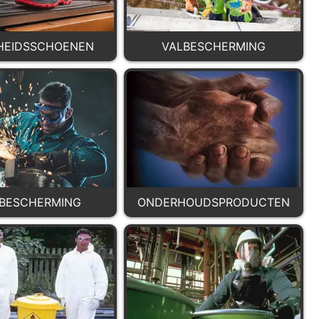
GHEIDSSCHOENEN
VALBESCHERMING
BESCHERMING
ONDERHOUDSPRODUCTEN