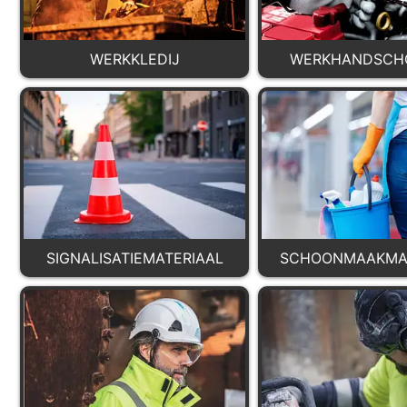
WERKKLEDIJ
WERKHANDSCH
SIGNALISATIEMATERIAAL
SCHOONMAAKMAT