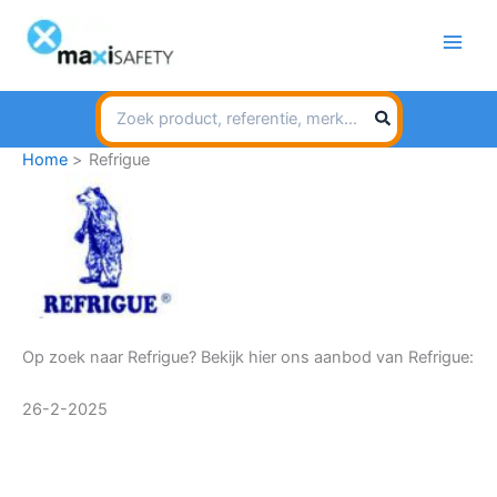
Spring
naar
de
inhoud
Search
for:
Home
Refrigue
Op zoek naar Refrigue? Bekijk hier ons aanbod van Refrigue:
26-2-2025