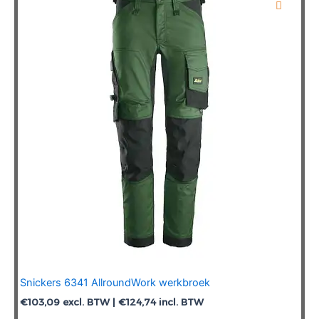
Snickers 6341 AllroundWork werkbroek
€
103,09
excl. BTW |
€
124,74
incl. BTW