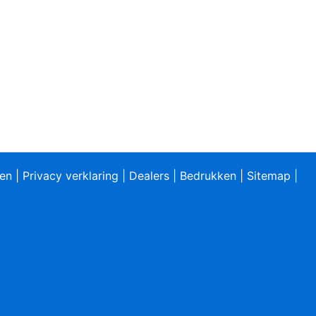
ren
|
Privacy verklaring
|
Dealers
|
Bedrukken
|
Sitemap
|