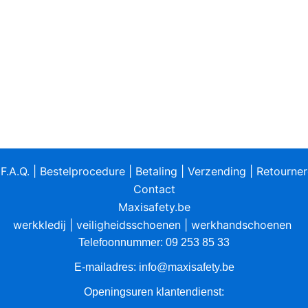
|
F.A.Q.
|
Bestelprocedure
|
Betaling
|
Verzending
|
Retourne
Contact
Maxisafety.be
werkkledij
|
veiligheidsschoenen
|
werkhandschoenen
Telefoonnummer: 09 253 85 33
E-mailadres:
info@maxisafety.be
Openingsuren klantendienst: