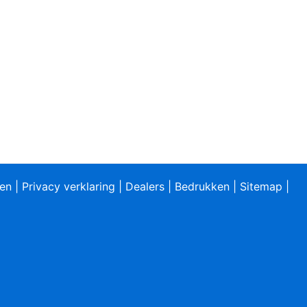
ren
|
Privacy verklaring
|
Dealers
|
Bedrukken
|
Sitemap
|