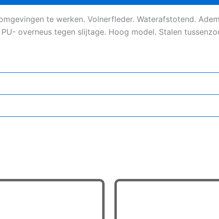
omgevingen te werken. Volnerfleder. Waterafstotend. Ademe
U- overneus tegen slijtage. Hoog model. Stalen tussenzool