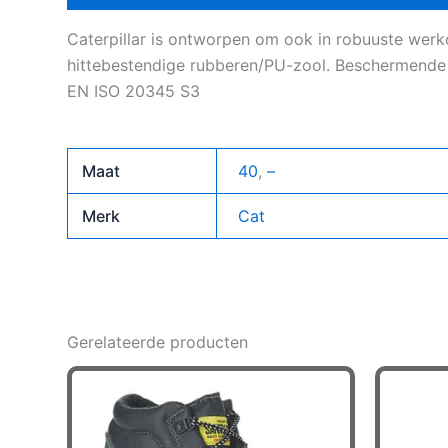
Caterpillar is ontworpen om ook in robuuste werk
hittebestendige rubberen/PU-zool. Beschermende P
EN ISO 20345 S3
Maat
40
,
–
Merk
Cat
Gerelateerde producten