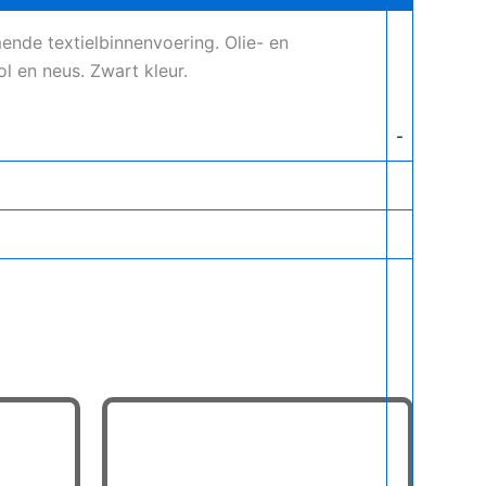
nde textielbinnenvoering. Olie- en
 en neus. Zwart kleur.
-