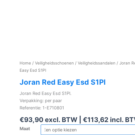
Home
/
Veiligheidsschoenen
/
Veiligheidssandalen
/ Joran R
Easy Esd S1Pl
Joran Red Easy Esd S1Pl
Joran Red Easy Esd S1Pl.
Verpakking: per paar
Referentie: 1-E710801
€
93,90
excl. BTW |
€
113,62
incl. B
Maat