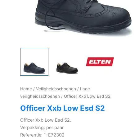
Home
/
Veiligheidsschoenen
/
Lage
veiligheidsschoenen
/ Officer Xxb Low Esd S2
Officer Xxb Low Esd S2
Officer Xxb Low Esd S2.
Verpakking: per paar
Referentie: 1-E72302