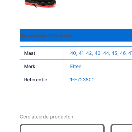
Bijkomende informatie
Maat
40
,
41
,
42
,
43
,
44
,
45
,
46
,
4
Merk
Elten
Referentie
1-E723801
Gerelateerde producten