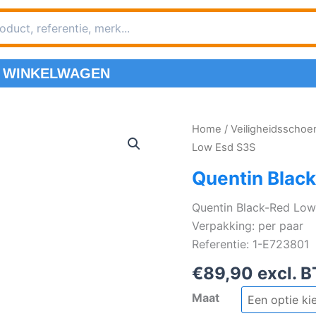
WINKELWAGEN
Home
/
Veiligheidsscho
Low Esd S3S
Quentin Blac
Quentin Black-Red Low
Verpakking: per paar
Referentie: 1-E723801
€
89,90
excl. 
Maat