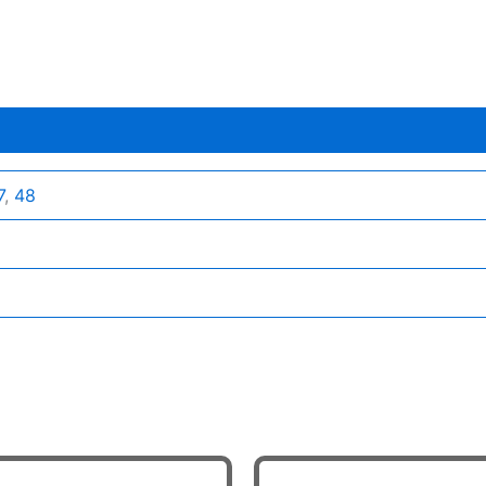
7
,
48