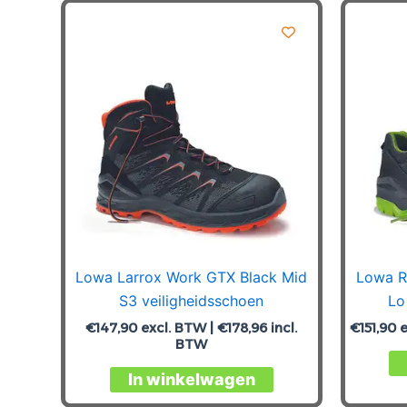
Lowa Larrox Work GTX Black Mid
Lowa R
S3 veiligheidsschoen
Lo
€
147,90
excl. BTW |
€
178,96
incl.
€
151,90
e
BTW
Dit
In winkelwagen
product