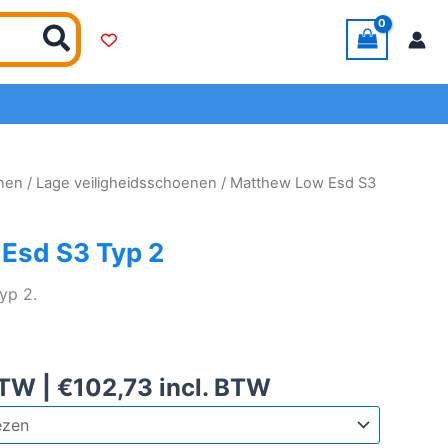
enen
/
Lage veiligheidsschoenen
/ Matthew Low Esd S3
Esd S3 Typ 2
yp 2.
BTW |
€
102,73
incl. BTW