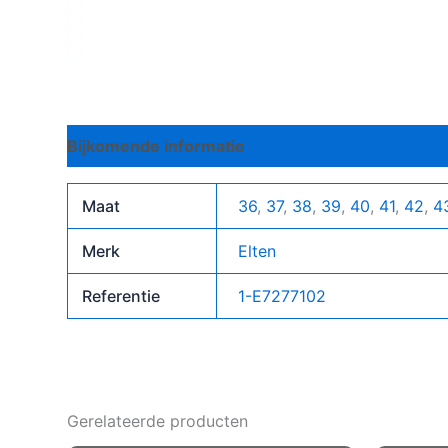
Bijkomende informatie
Maat
36
,
37
,
38
,
39
,
40
,
41
,
42
,
4
Merk
Elten
Referentie
1-E7277102
Gerelateerde producten