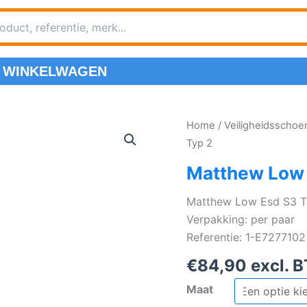
WINKELWAGEN
Home
/
Veiligheidsscho
Typ 2
Matthew Low 
Matthew Low Esd S3 T
Verpakking: per paar
Referentie: 1-E7277102
€
84,90
excl. 
Maat