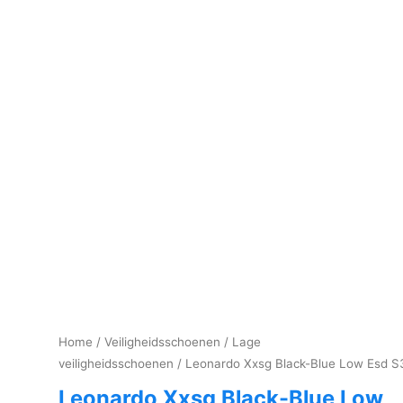
Home
/
Veiligheidsschoenen
/
Lage
veiligheidsschoenen
/ Leonardo Xxsg Black-Blue Low Esd S
Leonardo Xxsg Black-Blue Low