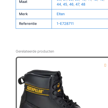
Maat
44
,
45
,
46
,
47
,
48
Merk
Elten
Referentie
1-E728711
Gerelateerde producten