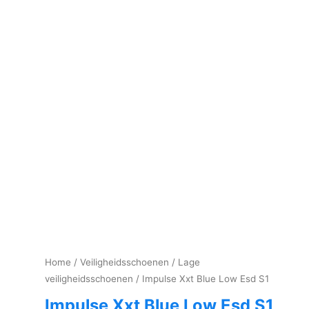
Home
/
Veiligheidsschoenen
/
Lage
veiligheidsschoenen
/ Impulse Xxt Blue Low Esd S1
Impulse Xxt Blue Low Esd S1