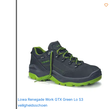
variaties.
Deze
optie
kan
gekozen
worden
op
de
productpagina
Lowa Renegade Work GTX Green Lo S3
veiligheidsschoen