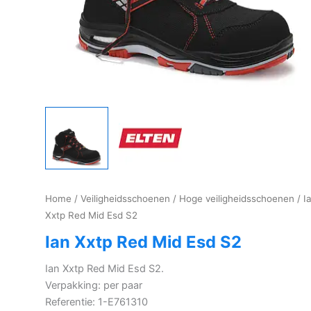
Home
/
Veiligheidsschoenen
/
Hoge veiligheidsschoenen
/ I
Xxtp Red Mid Esd S2
Ian Xxtp Red Mid Esd S2
Ian Xxtp Red Mid Esd S2.
Verpakking: per paar
Referentie: 1-E761310