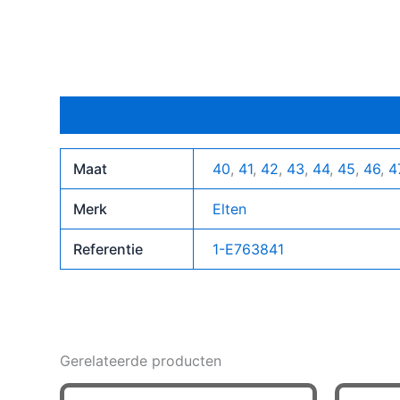
Bijkomende informatie
Maat
40
,
41
,
42
,
43
,
44
,
45
,
46
,
4
Merk
Elten
Referentie
1-E763841
Gerelateerde producten