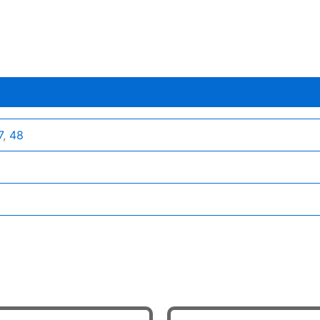
7
,
48