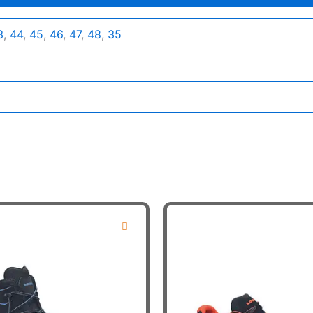
3
,
44
,
45
,
46
,
47
,
48
,
35