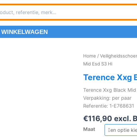
WINKELWAGEN
Home
/
Veiligheidsscho
Mid Esd S3 Hi
Terence Xxg B
Terence Xxg Black Mid
Verpakking: per paar
Referentie: 1-E768631
€
116,90
excl. 
Maat