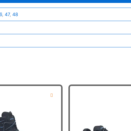
6
,
47
,
48