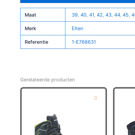
Maat
39
,
40
,
41
,
42
,
43
,
44
,
45
,
4
Merk
Elten
Referentie
1-E768631
Gerelateerde producten