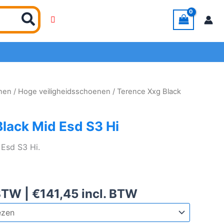
enen
/
Hoge veiligheidsschoenen
/ Terence Xxg Black
lack Mid Esd S3 Hi
 Esd S3 Hi.
BTW |
€
141,45
incl. BTW