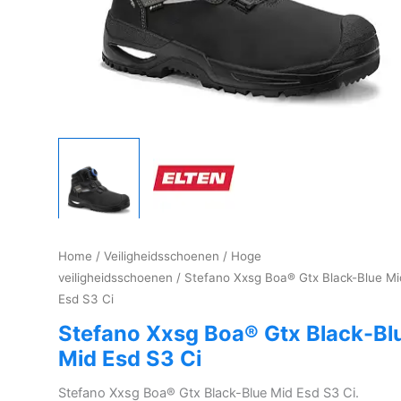
Home
/
Veiligheidsschoenen
/
Hoge
veiligheidsschoenen
/ Stefano Xxsg Boa® Gtx Black-Blue Mi
Esd S3 Ci
Stefano Xxsg Boa® Gtx Black-Bl
Mid Esd S3 Ci
Stefano Xxsg Boa® Gtx Black-Blue Mid Esd S3 Ci.