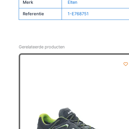
Merk
Elten
aantal
Referentie
1-E768751
Gerelateerde producten