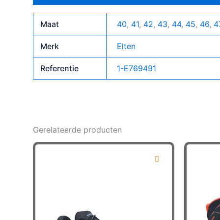
Maat
40
,
41
,
42
,
43
,
44
,
45
,
46
,
4
Merk
Elten
Referentie
1-E769491
Gerelateerde producten