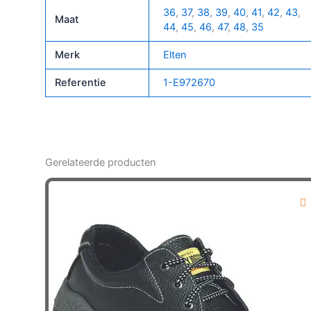
O2
36
,
37
,
38
,
39
,
40
,
41
,
42
,
43
,
Maat
Wr
44
,
45
,
46
,
47
,
48
,
35
Ci
Merk
Elten
aantal
Referentie
1-E972670
Gerelateerde producten