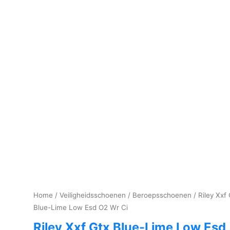
Home
/
Veiligheidsschoenen
/
Beroepsschoenen
/ Riley Xxf
Blue-Lime Low Esd O2 Wr Ci
Riley Xxf Gtx Blue-Lime Low Esd