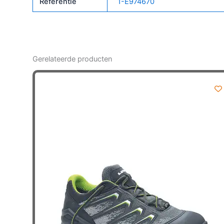
Referentie
1-E974670
Gerelateerde producten