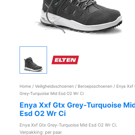
Home
/
Veiligheidsschoenen
/
Beroepsschoenen
/ Enya Xxf 
Grey-Turquoise Mid Esd O2 Wr Ci
Enya Xxf Gtx Grey-Turquoise Mi
Esd O2 Wr Ci
Enya Xxf Gtx Grey-Turquoise Mid Esd O2 Wr Ci.
Verpakking: per paar