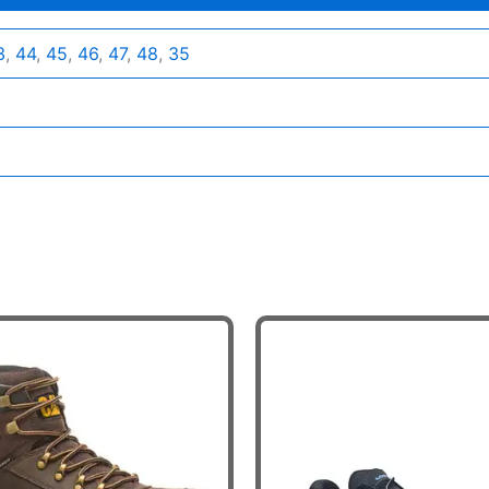
3
,
44
,
45
,
46
,
47
,
48
,
35