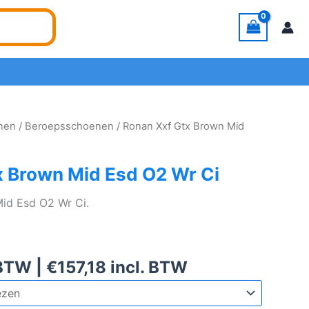
enen
/
Beroepsschoenen
/ Ronan Xxf Gtx Brown Mid
x Brown Mid Esd O2 Wr Ci
id Esd O2 Wr Ci.
 BTW |
€
157,18
incl. BTW