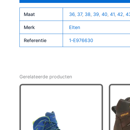
Maat
36
,
37
,
38
,
39
,
40
,
41
,
42
,
4
Merk
Elten
Referentie
1-E976630
Gerelateerde producten