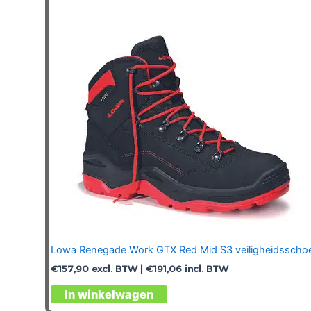
optie
kan
gekozen
worden
op
de
productpagina
Lowa Renegade Work GTX Red Mid S3 veiligheidsscho
€
157,90
excl. BTW |
€
191,06
incl. BTW
Dit
In winkelwagen
product