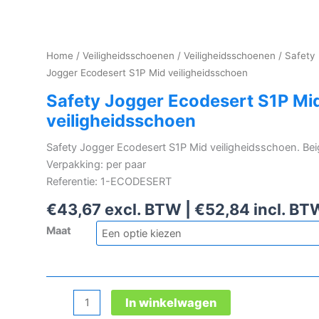
Home
/
Veiligheidsschoenen
/
Veiligheidsschoenen
/ Safety
Jogger Ecodesert S1P Mid veiligheidsschoen
Safety Jogger Ecodesert S1P Mi
veiligheidsschoen
Safety Jogger Ecodesert S1P Mid veiligheidsschoen. Bei
Verpakking: per paar
Referentie: 1-ECODESERT
€
43,67
excl. BTW |
€
52,84
incl. BT
Maat
Safety
In winkelwagen
Jogger