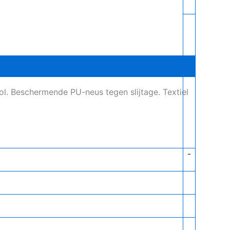
l. Beschermende PU-neus tegen slijtage. Textiel
-