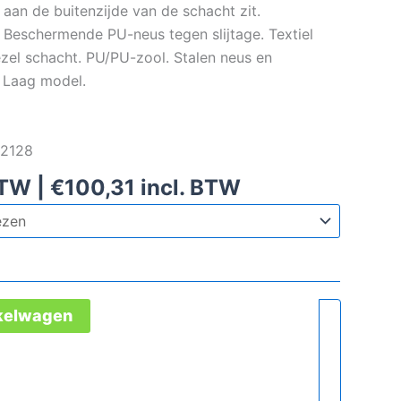
 aan de buitenzijde van de schacht zit.
 Beschermende PU-neus tegen slijtage. Textiel
zel schacht. PU/PU-zool. Stalen neus en
. Laag model.
82128
BTW |
€
100,31
incl. BTW
nkelwagen