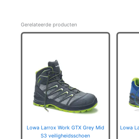
Gerelateerde producten
Lowa Larrox Work GTX Grey Mid
Lowa La
S3 veiligheidsschoen