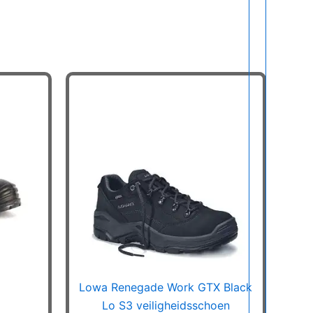
Lowa Renegade Work GTX Black
Lo S3 veiligheidsschoen