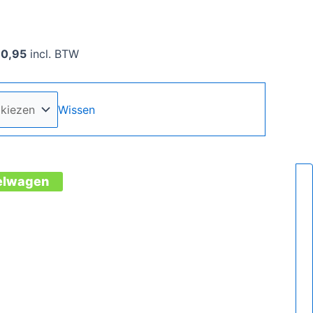
80,95
incl. BTW
Wissen
elwagen