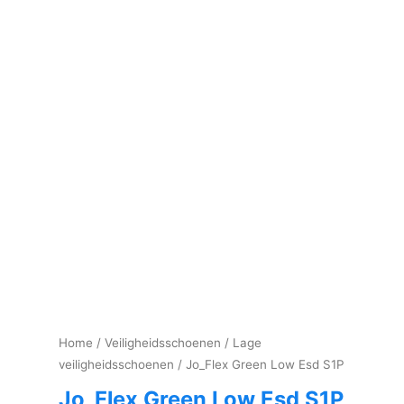
Home
/
Veiligheidsschoenen
/
Lage
veiligheidsschoenen
/ Jo_Flex Green Low Esd S1P
Jo_Flex Green Low Esd S1P