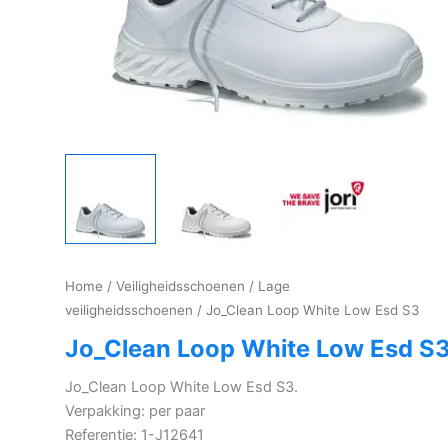
Home
/
Veiligheidsschoenen
/
Lage
veiligheidsschoenen
/ Jo_Clean Loop White Low Esd S3
Jo_Clean Loop White Low Esd S
Jo_Clean Loop White Low Esd S3.
Verpakking: per paar
Referentie: 1-J12641