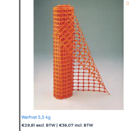
Werfnet 5,5 kg
€
29,81
excl. BTW |
€
36,07
incl. BTW