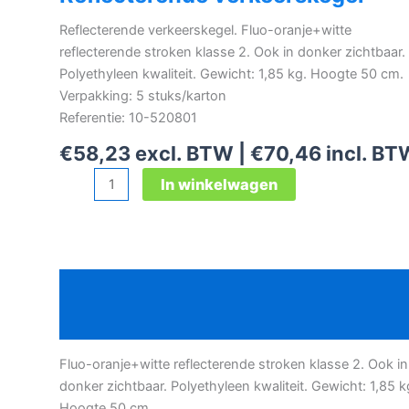
Reflecterende verkeerskegel. Fluo-oranje+witte
reflecterende stroken klasse 2. Ook in donker zichtbaar.
Polyethyleen kwaliteit. Gewicht: 1,85 kg. Hoogte 50 cm.
Verpakking: 5 stuks/karton
Referentie: 10-520801
€
58,23
excl. BTW |
€
70,46
incl. BT
Reflecterende
In winkelwagen
verkeerskegel
aantal
Beschrijving
Bijkomende informatie
Fluo-oranje+witte reflecterende stroken klasse 2. Ook in
donker zichtbaar. Polyethyleen kwaliteit. Gewicht: 1,85 k
Hoogte 50 cm.