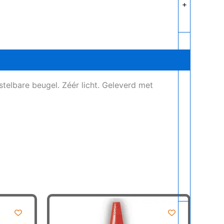
+
telbare beugel. Zéér licht. Geleverd met