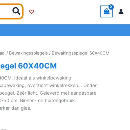
aal
/
Bewakingsspiegels
/ Bewakingsspiegel 60X40CM
iegel 60X40CM
0CM. Ideaal als winkelbewaking,
assabewaking, overzicht winkelrekken… Onder
 beugel. Zéér licht. Geleverd met aanpasbare
-50 cm. Binnen- en buitengebruik.
terker dan glas.