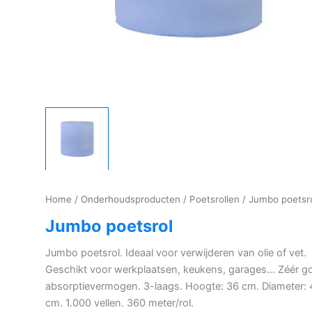
Home
/
Onderhoudsproducten
/
Poetsrollen
/ Jumbo poetsr
Jumbo poetsrol
Jumbo poetsrol. Ideaal voor verwijderen van olie of vet.
Geschikt voor werkplaatsen, keukens, garages… Zéér g
absorptievermogen. 3-laags. Hoogte: 36 cm. Diameter: 
cm. 1.000 vellen. 360 meter/rol.