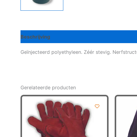
Beschrijving
Bijkomende informatie
Geïnjecteerd polyethyleen. Zéér stevig. Nerfstructu
Gerelateerde producten