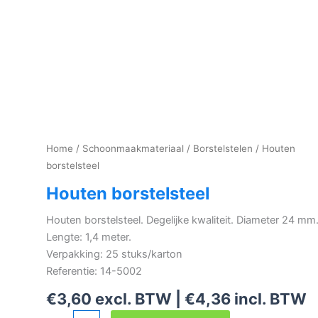
Home
/
Schoonmaakmateriaal
/
Borstelstelen
/ Houten
borstelsteel
Houten borstelsteel
Houten borstelsteel. Degelijke kwaliteit. Diameter 24 mm
Lengte: 1,4 meter.
Verpakking: 25 stuks/karton
Referentie: 14-5002
€
3,60
excl. BTW |
€
4,36
incl. BTW