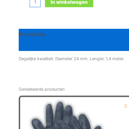
Houten
In winkelwagen
borstelsteel
aantal
Beschrijving
Bijkomende informatie
Degelijke kwaliteit. Diameter 24 mm. Lengte: 1,4 meter.
Gerelateerde producten