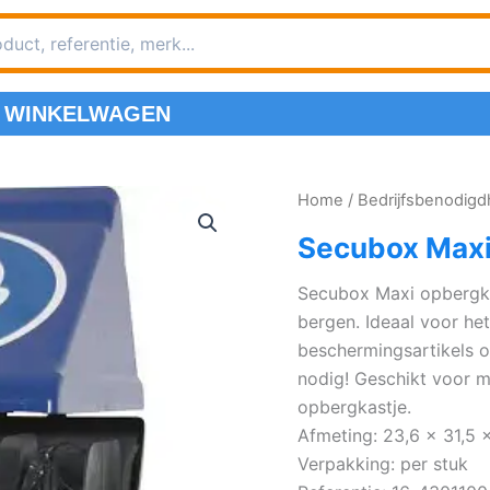
WINKELWAGEN
Home
/
Bedrijfsbenodig
Secubox Maxi
Secubox Maxi opbergkas
bergen. Ideaal voor het
beschermingsartikels o
nodig! Geschikt voor 
opbergkastje.
Afmeting: 23,6 x 31,5 
Verpakking: per stuk