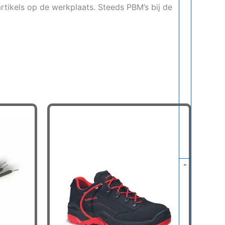
artikels op de werkplaats. Steeds PBM’s bij de
-