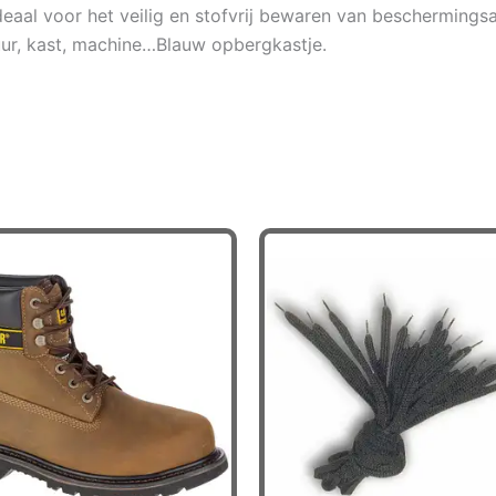
Ideaal voor het veilig en stofvrij bewaren van beschermings
ur, kast, machine…Blauw opbergkastje.