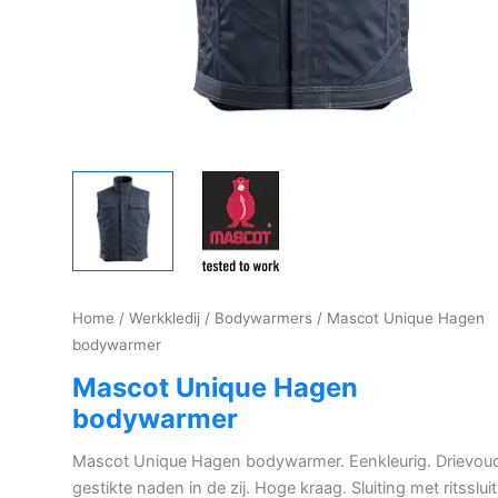
Home
/
Werkkledij
/
Bodywarmers
/ Mascot Unique Hagen
bodywarmer
Mascot Unique Hagen
bodywarmer
Mascot Unique Hagen bodywarmer. Eenkleurig. Drievou
gestikte naden in de zij. Hoge kraag. Sluiting met ritssluit