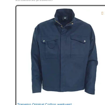
Tranemo Original Cotton werkvest