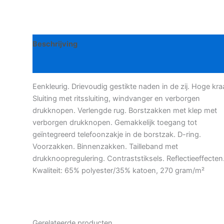
Hagen
bodywarmer
aantal
Beschrijving
Bijkomende informatie
Eenkleurig. Drievoudig gestikte naden in de zij. Hoge kra
Sluiting met ritssluiting, windvanger en verborgen
drukknopen. Verlengde rug. Borstzakken met klep met
verborgen drukknopen. Gemakkelijk toegang tot
geïntegreerd telefoonzakje in de borstzak. D-ring.
Voorzakken. Binnenzakken. Tailleband met
drukknoopregulering. Contraststiksels. Reflectieeffecten
Kwaliteit: 65% polyester/35% katoen, 270 gram/m²
Gerelateerde producten