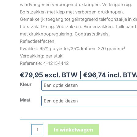
windvanger en verborgen drukknopen. Verlengde rug.
Borstzakken met klep met verborgen drukknopen.
Gemakkelijk toegang tot geïntegreerd telefoonzakje in d
borstzak. D-ring. Voorzakken. Binnenzakken. Tailleband
met drukknoopregulering. Contraststiksels.
Reflectieeffecten.
Kwaliteit: 65% polyester/35% katoen, 270 gram/m²
Verpakking: per stuk
Referentie: 4-12154442
€
79,95
excl. BTW |
€
96,74
incl. BT
Kleur
Maat
Mascot
In winkelwagen
Unique