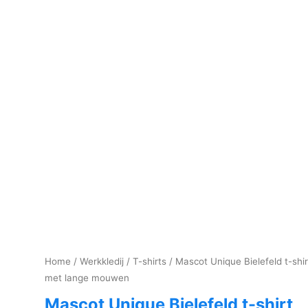
Home
/
Werkkledij
/
T-shirts
/ Mascot Unique Bielefeld t-shir
met lange mouwen
Mascot Unique Bielefeld t-shirt