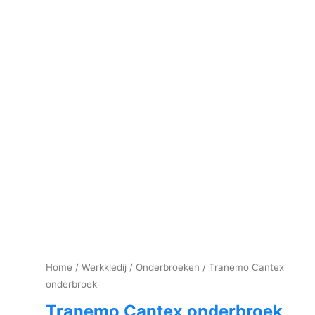
Home
/
Werkkledij
/
Onderbroeken
/ Tranemo Cantex
onderbroek
Tranemo Cantex onderbroek