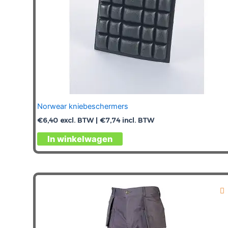
Norwear kniebeschermers
€
6,40
excl. BTW |
€
7,74
incl. BTW
In winkelwagen