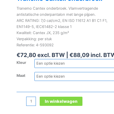
Tranemo Cantex onderbroek. Vlamvertragende
antistatische onderpantalon met lange pijpen.
ARC RATING: 7,0 cal/cm2, EN ISO 11612 A1 B1 C1 F1,
EN1149-5, IEC61482-2 klasse 1
Kwaliteit: Cantex JX, 235 g/m²
Verpakking: per stuk
Referentie: 4-593092
€
72,80
excl. BTW |
€
88,09
incl. BT
Kleur
Maat
Tranemo
In winkelwagen
Cantex
onderbroek