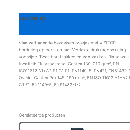
'visitor'
aantal
Beschrijving
Bijkomende informatie
Vlamvertragende bezoekers overjas met VISITOR`
borduring op borst en rug. Verdekte drukknoopsluiting
voorzijde. Twee borstzakken en voorzakken. Binnenzak.
Kwaliteit: Fluorescerend: Cantex 180, 210 g/m², EN
ISO11612 A1+A2 B1 C1 F1, EN1149-5, EN471, EN61482-
Overig: Cantex Pro 145, 160 g/m², EN ISO 11612 A1+A2 
C1 F1, EN1149-5, EN61482-1-2
Gerelateerde producten