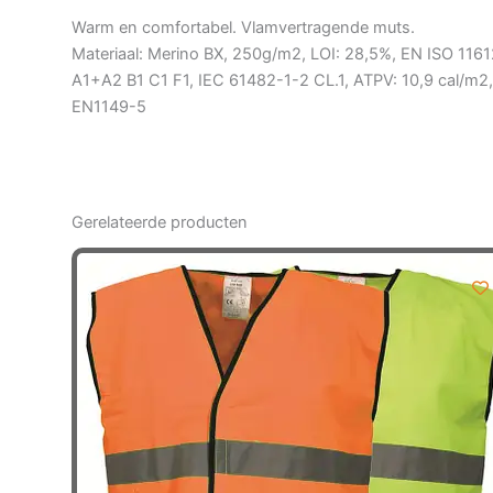
Warm en comfortabel. Vlamvertragende muts.
Materiaal: Merino BX, 250g/m2, LOI: 28,5%, EN ISO 1161
A1+A2 B1 C1 F1, IEC 61482-1-2 CL.1, ATPV: 10,9 cal/m2,
EN1149-5
Gerelateerde producten