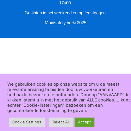
17u00.
Gesloten in het weekend en op feestdagen.
Maxisafety.be © 2025
We gebruiken cookies op onze website om u de meest
relevante ervaring te bieden door uw voorkeuren en
herhaalde bezoeken te onthouden. Door op "AANVAARD" te
klikken, stemt u in met het gebruik van ALLE cookies. U kunt
echter "Cookie-instellingen" bezoeken om een
gecontroleerde toestemming te geven.
Cookie Settings
Reject All
Accept