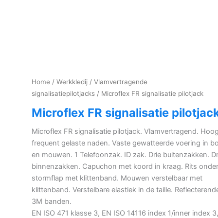
Home
/
Werkkledij
/
Vlamvertragende
signalisatiepilotjacks
/ Microflex FR signalisatie pilotjack
Microflex FR signalisatie pilotjac
Microflex FR signalisatie pilotjack. Vlamvertragend. Hoo
frequent gelaste naden. Vaste gewatteerde voering in b
en mouwen. 1 Telefoonzak. ID zak. Drie buitenzakken. Dr
binnenzakken. Capuchon met koord in kraag. Rits onde
stormflap met klittenband. Mouwen verstelbaar met
klittenband. Verstelbare elastiek in de taille. Reflecterend
3M banden.
EN ISO 471 klasse 3, EN ISO 14116 index 1/inner index 3