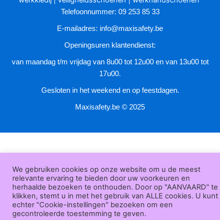
de
Telefoonnummer: 09 253 85 33
productpagina
E-mailadres:
info@maxisafety.be
Openingsuren klantendienst:
van maandag t/m vrijdag van 8u00 tot 12u00 en van 13u00 tot
17u00.
Gesloten in het weekend en op feestdagen.
Maxisafety.be © 2025
We gebruiken cookies op onze website om u de meest
relevante ervaring te bieden door uw voorkeuren en
herhaalde bezoeken te onthouden. Door op "AANVAARD" te
klikken, stemt u in met het gebruik van ALLE cookies. U kunt
echter "Cookie-instellingen" bezoeken om een
gecontroleerde toestemming te geven.