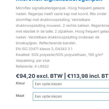
Microflex signalisatieregenpak. Hoog frequent gelaste
naden. Regenjas heeft vaste kap met koord. Rits onder
stormflap met drukknoopsluiting. Verstelbare
drukknoopsluiting mouwen. 2 rechte zakken. Regenbro
met elastiek in de taille. 2 zijzakken. Hoog frequent gela
naden. Verstelbare drukknoopsluiting onderaan de
broekspijpen. Reflecterende banden.
EN ISO 20471 klasse 3, EN343 3 1
Kwaliteit: 50% polyester/50% polyurethaan, 190 g/m²
Verpakking: per stuk
Referentie: 4-LR552
€
94,20
excl. BTW |
€
113,98
incl. B
Kleur
Maat