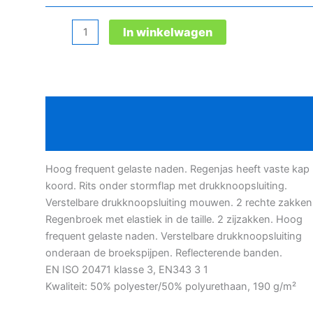
Microflex
In winkelwagen
signalisatieregenpak
aantal
Beschrijving
Bijkomende informatie
Hoog frequent gelaste naden. Regenjas heeft vaste kap
koord. Rits onder stormflap met drukknoopsluiting.
Verstelbare drukknoopsluiting mouwen. 2 rechte zakken
Regenbroek met elastiek in de taille. 2 zijzakken. Hoog
frequent gelaste naden. Verstelbare drukknoopsluiting
onderaan de broekspijpen. Reflecterende banden.
EN ISO 20471 klasse 3, EN343 3 1
Kwaliteit: 50% polyester/50% polyurethaan, 190 g/m²