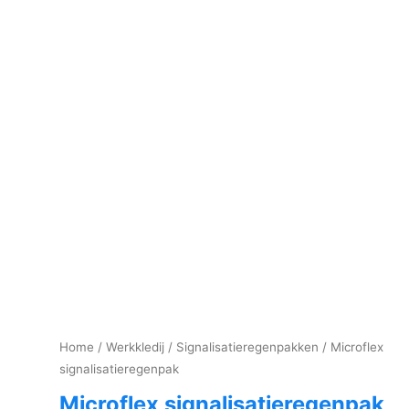
Home
/
Werkkledij
/
Signalisatieregenpakken
/ Microflex
signalisatieregenpak
Microflex signalisatieregenpak