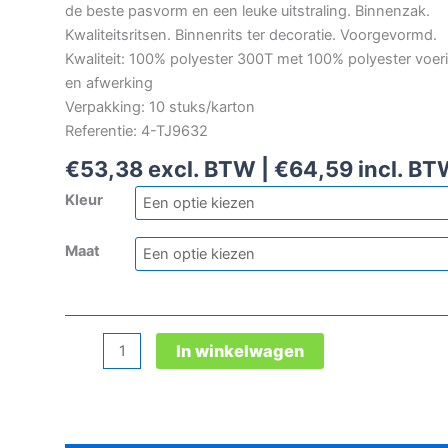
de beste pasvorm en een leuke uitstraling. Binnenzak.
Kwaliteitsritsen. Binnenrits ter decoratie. Voorgevormd.
Kwaliteit: 100% polyester 300T met 100% polyester voer
en afwerking
Verpakking: 10 stuks/karton
Referentie: 4-TJ9632
€
53,38
excl. BTW |
€
64,59
incl. B
Kleur
Maat
Teejays
In winkelwagen
Zeppelin
bodywarmer
aantal