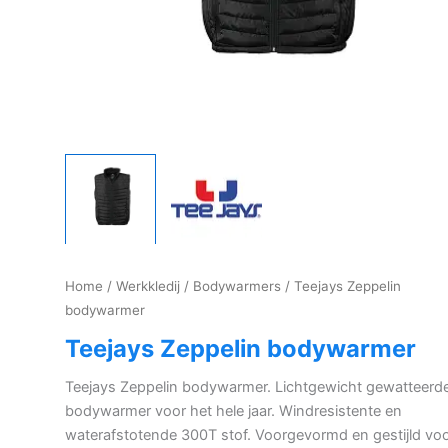
Home
/
Werkkledij
/
Bodywarmers
/ Teejays Zeppelin
bodywarmer
Teejays Zeppelin bodywarmer
Teejays Zeppelin bodywarmer. Lichtgewicht gewatteerd
bodywarmer voor het hele jaar. Windresistente en
waterafstotende 300T stof. Voorgevormd en gestijld vo