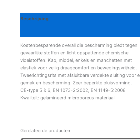
aantal
Beschrijving
Bijkomende informatie
Kostenbesparende overall die bescherming biedt tegen
gevaarlijke stoffen en licht opspattende chemische
vloeistoffen. Kap, middel, enkels en manchetten met
elastiek voor veilig draagcomfort en bewegingsvrijheid.
Tweerichtingsrits met afsluitbare verdekte sluiting voor e
gemak en bescherming. Zeer beperkte pluisvorming.
CE-type 5 & 6, EN 1073-2:2002, EN 1149-5:2008
Kwaliteit: gelamineerd microporeus materiaal
Gerelateerde producten