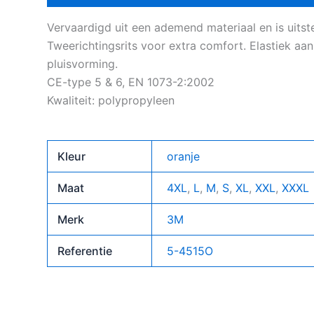
Vervaardigd uit een ademend materiaal en is uitste
Tweerichtingsrits voor extra comfort. Elastiek a
pluisvorming.
CE-type 5 & 6, EN 1073-2:2002
Kwaliteit: polypropyleen
Kleur
oranje
Maat
4XL
,
L
,
M
,
S
,
XL
,
XXL
,
XXXL
Merk
3M
Referentie
5-4515O