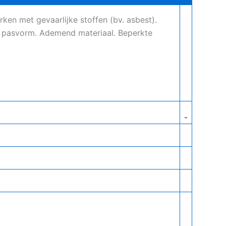
ken met gevaarlijke stoffen (bv. asbest).
le pasvorm. Ademend materiaal. Beperkte
-