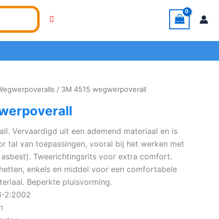
Wegwerpoveralls
/ 3M 4515 wegwerpoverall
werpoverall
l. Vervaardigd uit een ademend materiaal en is
or tal van toepassingen, vooral bij het werken met
. asbest). Tweerichtingsrits voor extra comfort.
hetten, enkels en middel voor een comfortabele
riaal. Beperkte pluisvorming.
3-2:2002
n