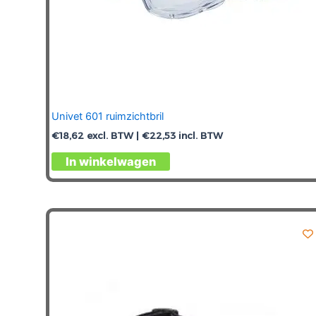
Univet 601 ruimzichtbril
€
18,62
excl. BTW |
€
22,53
incl. BTW
In winkelwagen