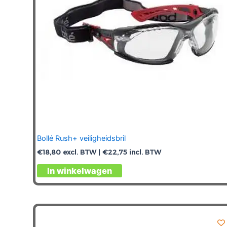
Bollé Rush+ veiligheidsbril
€
18,80
excl. BTW |
€
22,75
incl. BTW
In winkelwagen