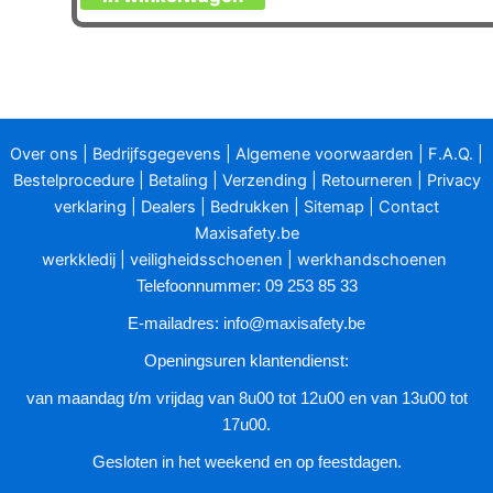
Over ons
|
Bedrijfsgegevens
|
Algemene voorwaarden
|
F.A.Q.
|
Bestelprocedure
|
Betaling
|
Verzending
|
Retourneren
|
Privacy
verklaring
|
Dealers
|
Bedrukken
|
Sitemap
|
Contact
Maxisafety.be
werkkledij
|
veiligheidsschoenen
|
werkhandschoenen
Telefoonnummer: 09 253 85 33
E-mailadres:
info@maxisafety.be
Openingsuren klantendienst:
van maandag t/m vrijdag van 8u00 tot 12u00 en van 13u00 tot
17u00.
Gesloten in het weekend en op feestdagen.