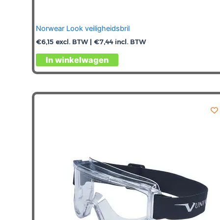
Norwear Look veiligheidsbril
€
6,15
excl. BTW |
€
7,44
incl. BTW
In winkelwagen