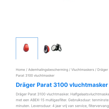
Home
/
Ademhalingsbescherming
/
Vluchtmaskers
/ Dräger
Parat 3100 vluchtmasker
Dräger Parat 3100 vluchtmasker
Dräger Parat 3100 vluchtmasker. Halfgelaatsvluchtmask
met een ABEK-15 multigasfilter. Gebruiksduur: tenminste
minuten. Levensduur: 4 jaar vrij van service, filtervervan