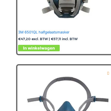
3M 6501QL halfgelaatsmasker
€
47,20
excl. BTW |
€
57,11
incl. BTW
In winkelwagen