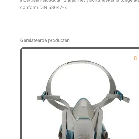
inzetbaarheidsduur 12 jaar. Het vluchtmasker is toegelat
conform DIN 58647-7.
Gerelateerde producten