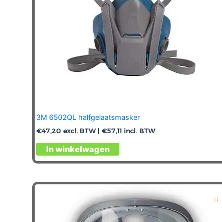
3M 6502QL halfgelaatsmasker
€
47,20
excl. BTW |
€
57,11
incl. BTW
In winkelwagen