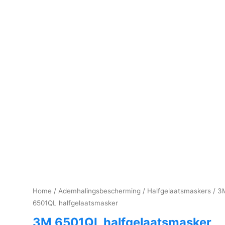
Home
/
Ademhalingsbescherming
/
Halfgelaatsmaskers
/ 3
6501QL halfgelaatsmasker
3M 6501QL halfgelaatsmasker