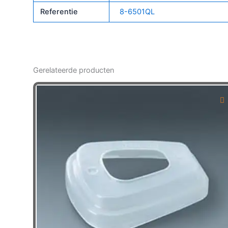
Referentie
8-6501QL
Gerelateerde producten