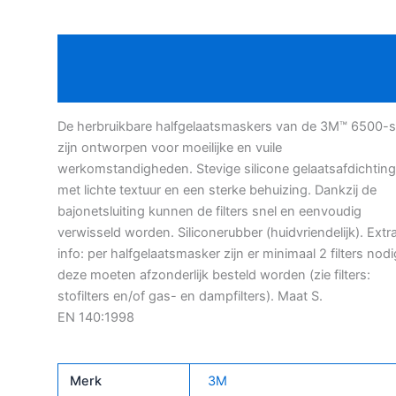
aantal
Beschrijving
Bijkomende informatie
De herbruikbare halfgelaatsmaskers van de 3M™ 6500-s
zijn ontworpen voor moeilijke en vuile
werkomstandigheden. Stevige silicone gelaatsafdichting
met lichte textuur en een sterke behuizing. Dankzij de
bajonetsluiting kunnen de filters snel en eenvoudig
verwisseld worden. Siliconerubber (huidvriendelijk). Extr
info: per halfgelaatsmasker zijn er minimaal 2 filters nodi
deze moeten afzonderlijk besteld worden (zie filters:
stofilters en/of gas- en dampfilters). Maat S.
EN 140:1998
Merk
3M