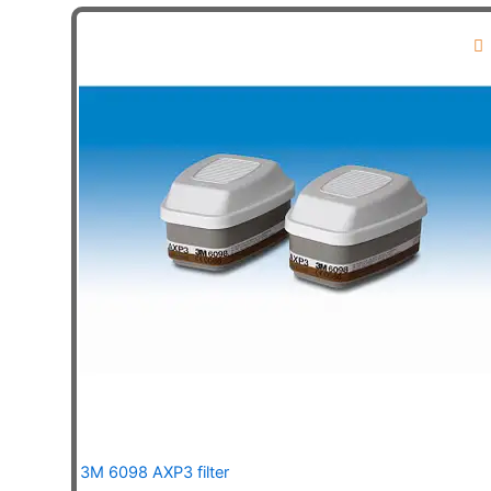
3M 6098 AXP3 filter