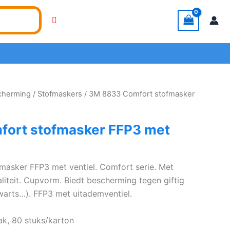
cherming
/
Stofmaskers
/ 3M 8833 Comfort stofmasker
ort stofmasker FFP3 met
asker FFP3 met ventiel. Comfort serie. Met
liteit. Cupvorm. Biedt bescherming tegen giftig
kwarts…). FFP3 met uitademventiel.
ak, 80 stuks/karton