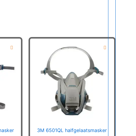
masker
3M 6501QL halfgelaatsmasker