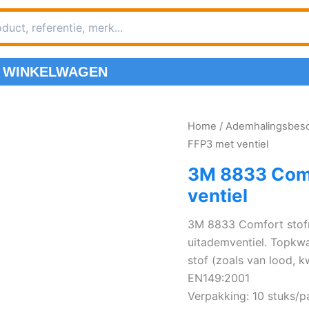
WINKELWAGEN
Home
/
Ademhalingsbes
FFP3 met ventiel
3M 8833 Comf
ventiel
3M 8833 Comfort stofm
uitademventiel. Topkwa
stof (zoals van lood, 
EN149:2001
Verpakking: 10 stuks/p