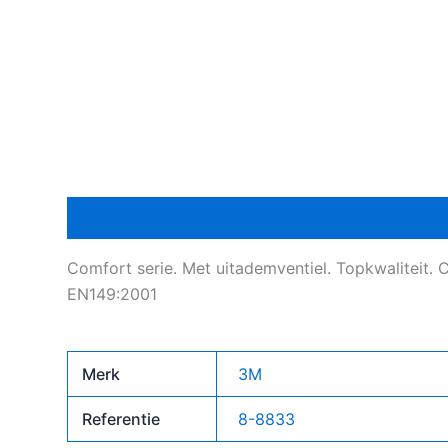
Beschrijving
Bijkomende informatie
Comfort serie. Met uitademventiel. Topkwaliteit. 
EN149:2001
Merk
3M
Referentie
8-8833