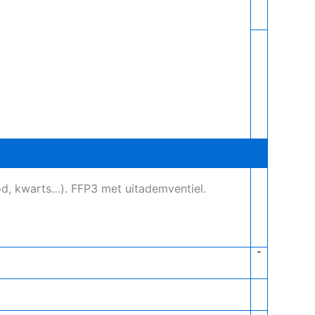
od, kwarts…). FFP3 met uitademventiel.
-