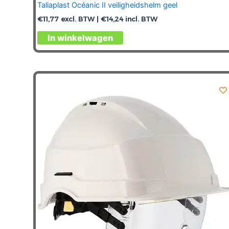
Taliaplast Océanic II veiligheidshelm geel
€
11,77
excl. BTW |
€
14,24
incl. BTW
In winkelwagen