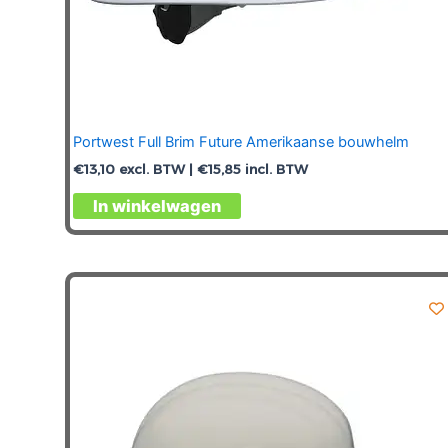
Portwest Full Brim Future Amerikaanse bouwhelm
€
13,10
excl. BTW |
€
15,85
incl. BTW
In winkelwagen