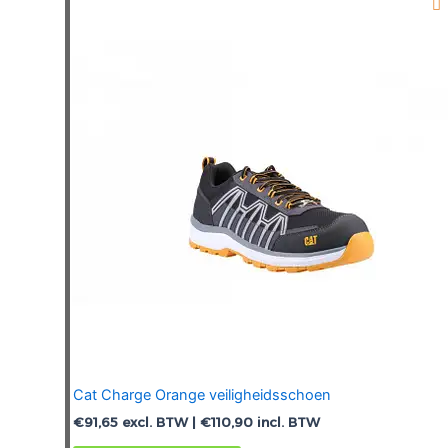
Cat Charge Orange veiligheidsschoen
€
91,65
excl. BTW |
€
110,90
incl. BTW